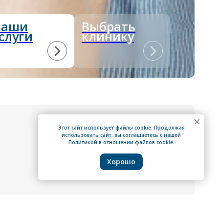
Наши
Выбрать
слуги
клинику
Этот сайт использует файлы cookie. Продолжая
использовать сайт, вы соглашаетесь с нашей
Политикой в отношении файлов cookie.
Хорошо