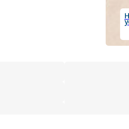
у
услуги
о нас
врачи
отзывы
Записаться