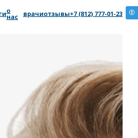
о
ги
врачи
отзывы
+7 (812) 777-01-23
нас