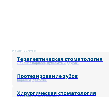
наши услуги
Терапевтическая стоматология
Лечение кариеса, пульпита и других.
Протезирование зубов
Коронки, протезы.
Хирургическая стоматология
Удаление и имплантация.