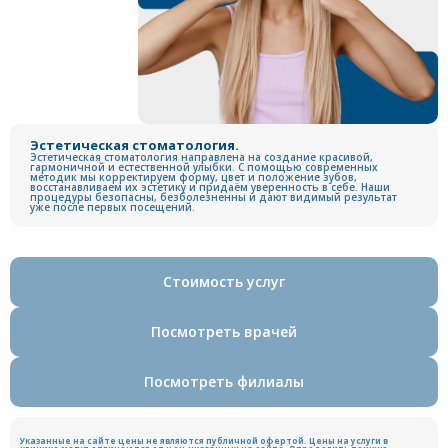
Эстетическая стоматология.
Эстетическая стоматология направлена на создание красивой,
гармоничной и естественной улыбки. С помощью современных
методик мы корректируем форму, цвет и положение зубов,
восстанавливаем их эстетику и придаём уверенность в себе. Наши
процедуры безопасны, безболезненны и дают видимый результат
уже после первых посещений.
Стоимость услуг
Посмотреть врачей
Посмотреть филиалы
Указанные на сайте цены не являются публичной офертой. Цены на услуги в