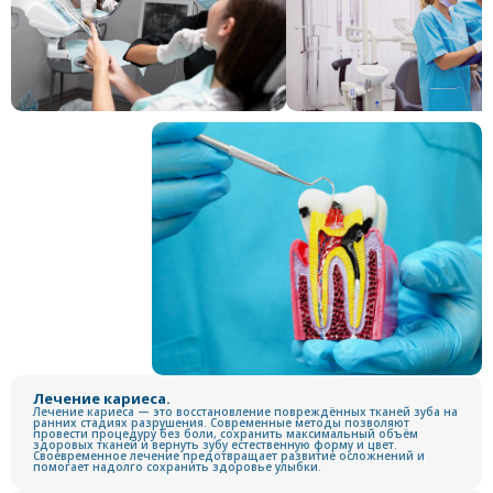
Лечение кариеса.
Лечение кариеса — это восстановление повреждённых тканей зуба на
ранних стадиях разрушения. Современные методы позволяют
провести процедуру без боли, сохранить максимальный объём
здоровых тканей и вернуть зубу естественную форму и цвет.
Своевременное лечение предотвращает развитие осложнений и
помогает надолго сохранить здоровье улыбки.