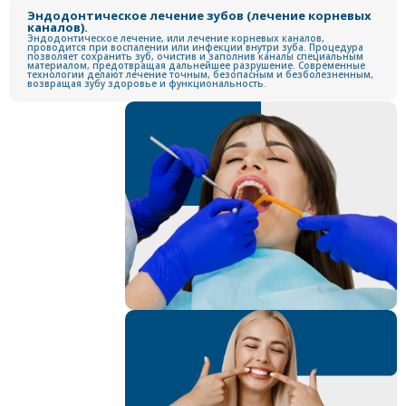
Эндодонтическое лечение зубов (лечение корневых
каналов).
Эндодонтическое лечение, или лечение корневых каналов,
проводится при воспалении или инфекции внутри зуба. Процедура
позволяет сохранить зуб, очистив и заполнив каналы специальным
материалом, предотвращая дальнейшее разрушение. Современные
технологии делают лечение точным, безопасным и безболезненным,
возвращая зубу здоровье и функциональность.