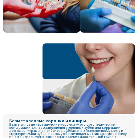
Безметалловые коронки и виниры.
Безметалловые керамические коронки — это ортопедические
конструкции для восстановления утерянных зубов или коррекции
дефектов. Керамика наиболее приближена к естественному цвету и
структуре эмали зубов, поэтому обеспечивает максимальную эстетику
и часто используется для восстановления фронтальной группы.